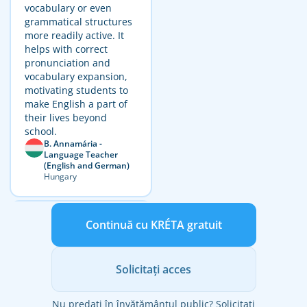
vocabulary or even
grammatical structures
more readily active. It
helps with correct
pronunciation and
vocabulary expansion,
motivating students to
make English a part of
their lives beyond
school.
B. Annamária -
Language Teacher
(English and German)
Hungary
Continuă cu KRÉTA gratuit
Solicitați acces
Nu predați în învățământul public? Solicitați