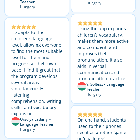
Teacher
Hungary
Hungary
Using the app expands
It adapts to the
children’s vocabulary,
children’s language
makes them more active
level, allowing everyone
and confident, and
to find the most suitable
improves their
level for them and
pronunciation. It also
progress at their own
aids in verbal
pace. I find it great that
communication and
the program develops
pronunciation practice.
several areas
V. Soltész - Language
simultaneously:
Teacher
Hungary
listening
comprehension, writing
skills, and vocabulary
expansion.
Orsolya Ladányi -
On one hand, students
Language Teacher
used to their phones
Hungary
see it as another 'game'
or 'challenge'