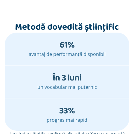
Metodă dovedită științific
61%
avantaj de performanță disponibil
În 3 luni
un vocabular mai puternic
33%
progres mai rapid
Un studiu științific confirmă eficacitatea Xeropan: această