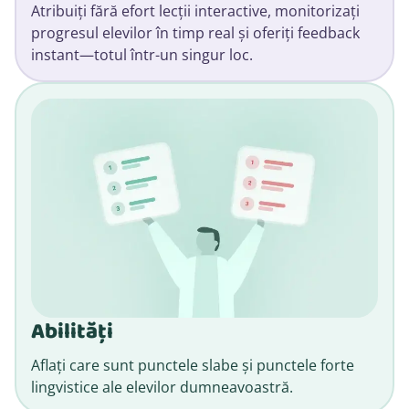
Atribuiți fără efort lecții interactive, monitorizați
progresul elevilor în timp real și oferiți feedback
instant—totul într-un singur loc.
Abilități
Aflați care sunt punctele slabe și punctele forte
lingvistice ale elevilor dumneavoastră.