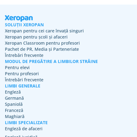
SOLUȚII XEROPAN
Xeropan pentru cei care învață singuri
Xeropan pentru școli și afaceri
Xeropan Classroom pentru profesori
Pachet de PR, Media și Parteneriate
Întrebări frecvente
MODUL DE PREGĂTIRE A LIMBILOR STRĂINE
Pentru elevi
Pentru profesori
Întrebări frecvente
LIMBI GENERALE
Engleză
Germană
Spaniolă
Franceză
Maghiară
LIMBI SPECIALIZATE
Engleză de afaceri