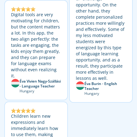
opportunity. On the
other hand, they
Digital tools are very
complete personalized
motivating for children,
practices more willingly
but the content matters
and effectively. Some of
a lot. In this app, the
my less motivated
two align perfectly: the
students were
tasks are engaging, the
energized by this type
kids enjoy them greatly,
of language learning
and they can prepare
opportunity, and as a
for language exams
result, they participate
without even realizing
more effectively in
it.
lessons as well.
Éva Vivien Nagy-Szállási
Éva Burin - English
- Language Teacher
Teacher
Hungary
Hungary
Children learn new
expressions and
immediately learn how
to use them, making