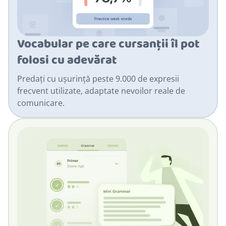
Vocabular pe care cursanții îl pot
folosi cu adevărat
Predați cu ușurință peste 9.000 de expresii
frecvent utilizate, adaptate nevoilor reale de
comunicare.