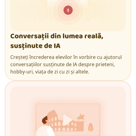
Conversații din lumea reală,
susținute de IA
Creșteți încrederea elevilor în vorbire cu ajutorul
conversațiilor susținute de IA despre prieteni,
hobby-uri, viața de zi cu zi și altele.