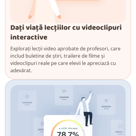
Dați viață lecțiilor cu videoclipuri
interactive
Explorați lecții video aprobate de profesori, care
includ buletine de știri, trailere de filme și
videoclipuri reale pe care elevii le apreciază cu
adevărat.